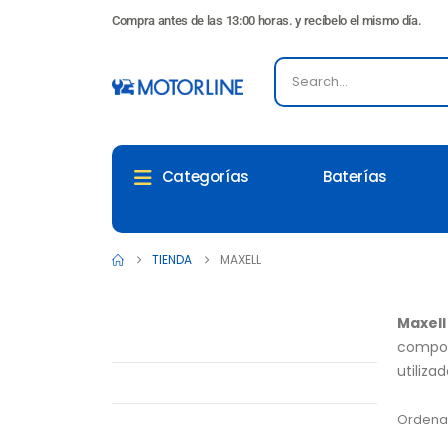
Compra antes de las 13:00 horas. y recíbelo el mismo día.
Baterías
Categorías
TIENDA
MAXELL
Maxell
compon
utiliza
Ordenar