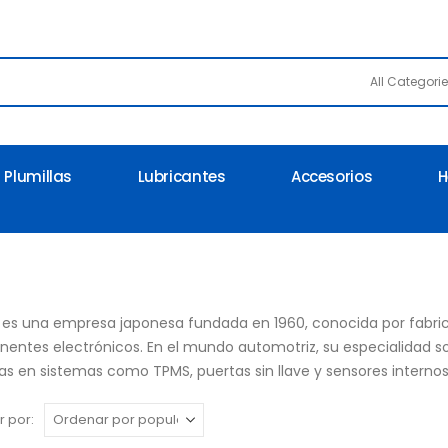
All Categori
Plumillas
Lubricantes
Accesorios
H
es una empresa japonesa fundada en 1960, conocida por fabric
entes electrónicos. En el mundo automotriz, su especialidad so
das en sistemas como TPMS, puertas sin llave y sensores internos
 por: