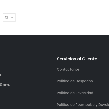
:
Servicios al Cliente
Contactanos
a
Política de Despacho
00pm.
Política de Privacidad
Política de Reembolso y Devol