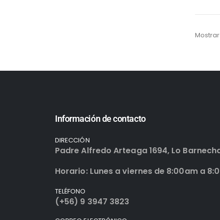
Mostrar
Información de contacto
DIRECCIÓN
Padre Alfredo Arteaga 1694, Lo Barnech
Horario: Lunes a viernes de 8:00am a 8:
TELÉFONO
(+56) 9 3947 3823