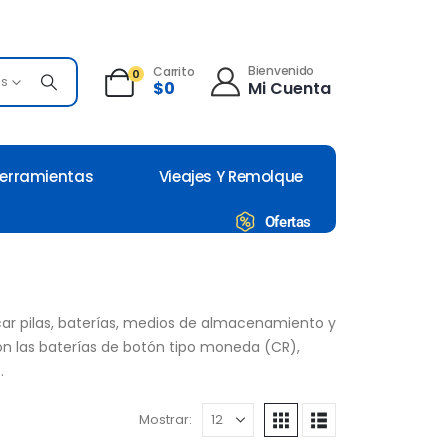
Bienvenido
Carrito
0
es
Mi Cuenta
$
0
erramientas
Vieajes Y Remolque
Ofertas
ar pilas, baterías, medios de almacenamiento y
n las baterías de botón tipo moneda (CR),
.
Mostrar: