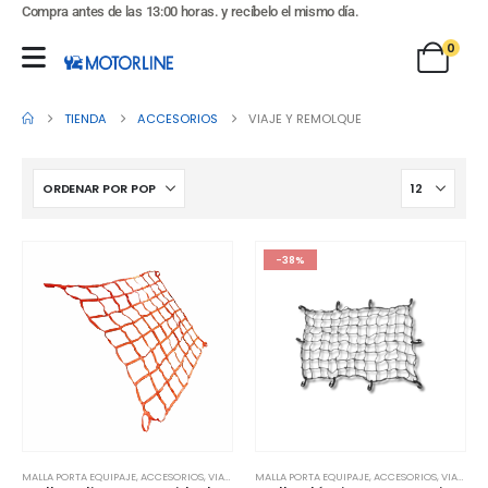
Compra antes de las 13:00 horas. y recíbelo el mismo día.
0
TIENDA
ACCESORIOS
VIAJE Y REMOLQUE
-38%
MALLA PORTA EQUIPAJE
,
ACCESORIOS
,
VIAJE Y REMOLQUE
MALLA PORTA EQUIPAJE
,
ACCESORIOS
,
VIAJE Y REMOLQUE