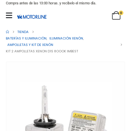
Compra antes de las 13:00 horas. y recíbelo el mismo día.
0
TIENDA
BATERÍAS Y ILUMINACIÓN
,
ILUMINACIÓN XENÓN
,
AMPOLLETAS Y KIT DE XENÓN
KIT 2 AMPOLLETAS XENON D1S 8OOOK IMBEST