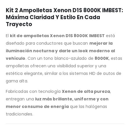
Kit 2 Ampolletas Xenon D1S 8000K IMBEST:
Máxima Claridad Y Estilo En Cada
Trayecto
El
kit de ampolletas Xenon D1S 8000K IMBEST
está
diseñado para conductores que buscan
mejorar la
iluminación nocturna y darle un look moderno al
vehículo
. Con un tono blanco-azulado de
8000K
, estas
ampolletas ofrecen una visibilidad superior y una
estética elegante, similar a los sistemas HID de autos de
gama alta.
Fabricadas con tecnología
Xenon de alta pureza
,
entregan una
luz más brillante, uniforme y con
menor consumo de energía
que las halógenas
tradicionales.