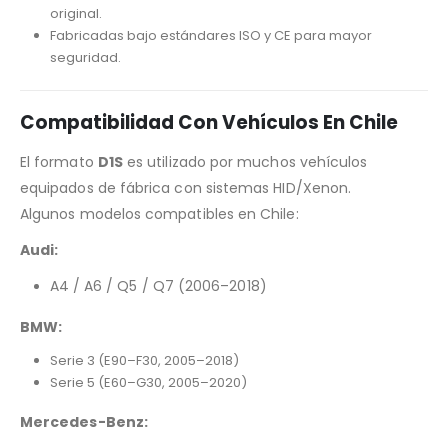
original.
Fabricadas bajo estándares ISO y CE para mayor
seguridad.
Compatibilidad Con Vehículos En Chile
El formato
D1S
es utilizado por muchos vehículos
equipados de fábrica con sistemas HID/Xenon.
Algunos modelos compatibles en Chile:
Audi:
A4 / A6 / Q5 / Q7 (2006–2018)
BMW:
Serie 3 (E90–F30, 2005–2018)
Serie 5 (E60–G30, 2005–2020)
Mercedes-Benz: