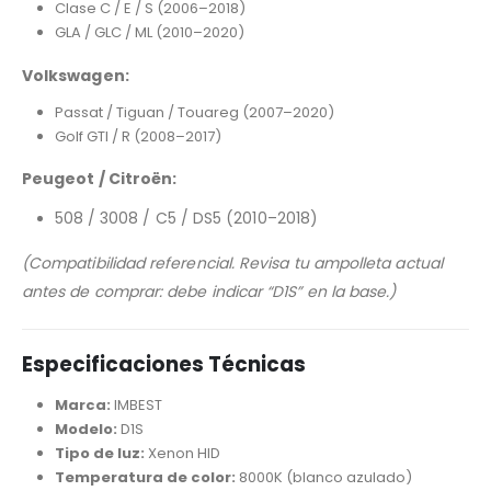
Clase C / E / S (2006–2018)
GLA / GLC / ML (2010–2020)
Volkswagen:
Passat / Tiguan / Touareg (2007–2020)
Golf GTI / R (2008–2017)
Peugeot / Citroën:
508 / 3008 / C5 / DS5 (2010–2018)
(Compatibilidad referencial. Revisa tu ampolleta actual
antes de comprar: debe indicar “D1S” en la base.)
Especificaciones Técnicas
Marca:
IMBEST
Modelo:
D1S
Tipo de luz:
Xenon HID
Temperatura de color:
8000K (blanco azulado)