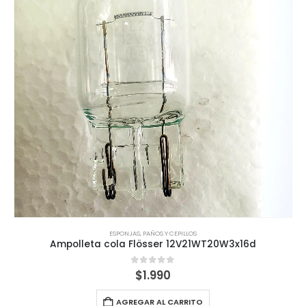
ESPONJAS, PAÑOS Y CEPILLOS
Ampolleta cola Flösser 12V21WT20W3x16d
0
out of 5
$
1.990
AGREGAR AL CARRITO