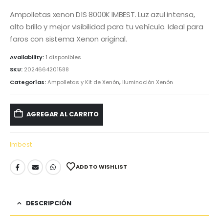
Ampolletas xenon D1S 8000K IMBEST. Luz azul intensa,
alto brillo y mejor visibilidad para tu vehículo. Ideal para
faros con sistema Xenon original.
Availability:
1 disponibles
SKU:
2024664201588
Categorías:
Ampolletas y Kit de Xenón
,
Iluminación Xenón
AGREGAR AL CARRITO
Imbest
ADD TO WISHLIST
DESCRIPCIÓN