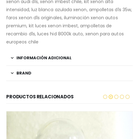
xenon audi d1s, xenon imbest chile, kit xenon alta
intensidad, luz blanca azulada xenon, ampolletas d1s 35w,
faros xenon d1s originales, iluminación xenon autos
premium, kit luces xenon imbest, ampolletas de
recambio d1s, luces hid 8000k auto, xenon para autos
europeos chile
INFORMACIÓN ADICIONAL
BRAND
PRODUCTOS RELACIONADOS