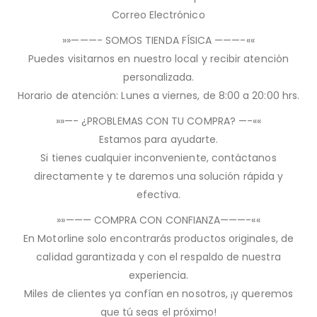
Correo Electrónico
»»———- SOMOS TIENDA FÍSICA ———-««
Puedes visitarnos en nuestro local y recibir atención
personalizada.
Horario de atención: Lunes a viernes, de 8:00 a 20:00 hrs.
»»—- ¿PROBLEMAS CON TU COMPRA? —-««
Estamos para ayudarte.
Si tienes cualquier inconveniente, contáctanos
directamente y te daremos una solución rápida y
efectiva.
»»——— COMPRA CON CONFIANZA———-««
En Motorline solo encontrarás productos originales, de
calidad garantizada y con el respaldo de nuestra
experiencia.
Miles de clientes ya confían en nosotros, ¡y queremos
que tú seas el próximo!