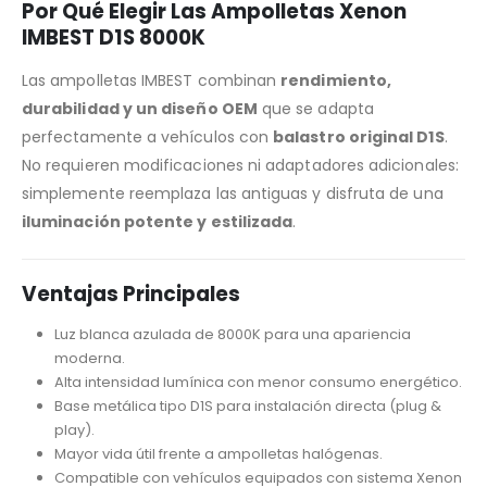
Por Qué Elegir Las Ampolletas Xenon
IMBEST D1S 8000K
Las ampolletas IMBEST combinan
rendimiento,
durabilidad y un diseño OEM
que se adapta
perfectamente a vehículos con
balastro original D1S
.
No requieren modificaciones ni adaptadores adicionales:
simplemente reemplaza las antiguas y disfruta de una
iluminación potente y estilizada
.
Ventajas Principales
Luz blanca azulada de 8000K para una apariencia
moderna.
Alta intensidad lumínica con menor consumo energético.
Base metálica tipo D1S para instalación directa (plug &
play).
Mayor vida útil frente a ampolletas halógenas.
Compatible con vehículos equipados con sistema Xenon