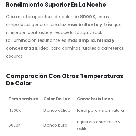
Rendimiento Superior En La Noche
Con una temperatura de color de
8000K
, estas
ampolletas generan una luz
más brillante y fría
que
mejora el contraste y reduce la fatiga visual.
La iluminación resultante es
más amplia, nítida y
concentrada
, ideal para caminos rurales o carreteras
oscuras.
Comparación Con Otras Temperaturas
De Color
Temperatura
Color De Luz
Características
4300K
Blanco cálido
Ideal para visión natural
Equilibrio entre brillo y
6000K
Blanco puro
estilo