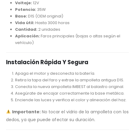
Voltaje:
12V
Potencia:
35W
Base:
D1S (OEM original)
Vida útil:
Hasta 3000 horas
Cantidad:
2 unidades
Aplicación:
Faros principales (bajas o altas según el
vehículo)
Instalación Rápida Y Segura
Apaga el motor y desconecta la batería.
Retira la tapa del faro y extrae la ampolleta antigua D1S.
Conecta la nueva ampolleta IMBEST al balastro original.
Asegúrate de encajar correctamente la base metálica.
Enciende las luces y verifica el color y alineación del haz.
Importante:
No tocar el vidrio de la ampolleta con los
dedos, ya que puede afectar su duración.