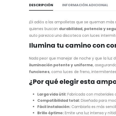
DESCRIPCIÓN
INFORMACIÓN ADICIONAL
¡Di adiós a las ampolletas que se queman más 
quienes buscan
durabilidad, potencia y seg
auto parezca una discoteca con luces intermiten
Ilumina tu camino con co
Nada peor que manejar de noche y que la luz 
iluminación potente y uniforme
, asegurando
funciones
, como luces de freno, intermitente
¿Por qué elegir esta ampo
Larga vida útil:
Fabricada con materiales de
Compatibilidad total:
Diseñada para model
Fácil instalación:
Cambiarla es más sencillo
Brillo óptimo:
Emite una luz intensa y nítid