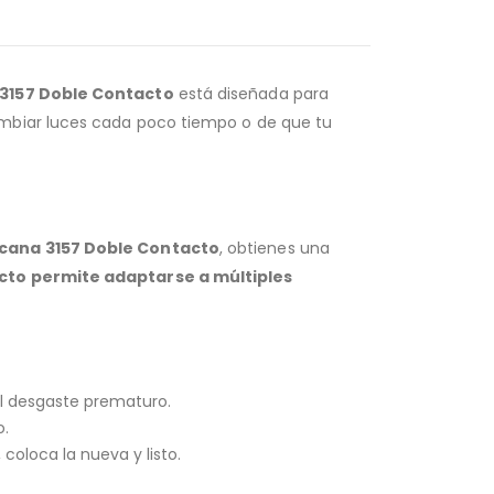
3157 Doble Contacto
está diseñada para
ambiar luces cada poco tiempo o de que tu
cana 3157 Doble Contacto
, obtienes una
cto permite adaptarse a múltiples
 el desgaste prematuro.
o.
coloca la nueva y listo.