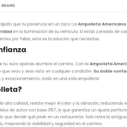
BRAND
rápido que tu paciencia en un taco! La
Ampolleta Americana 
uridad
en la iluminación de su vehículo. Si estás cansado de c
tes por fallas, esta es la solución que necesitas.
nfianza
de tu auto apenas alumbre el camino. Con la
Ampolleta Ameri
 que veas y seas visto en cualquier condición.
Su doble conta
s y estacionamiento, ¡todo en una sola ampolleta!
lleta?
 alta calidad, resiste mejor el calor y la vibración, reduciendo
os de autos con base 3157, lo que garantiza un ajuste perfect
 que decidir qué pedir en un restaurante. Solo retira la antigua, 
a, mejorando la visibilidad y seguridad en el camino.