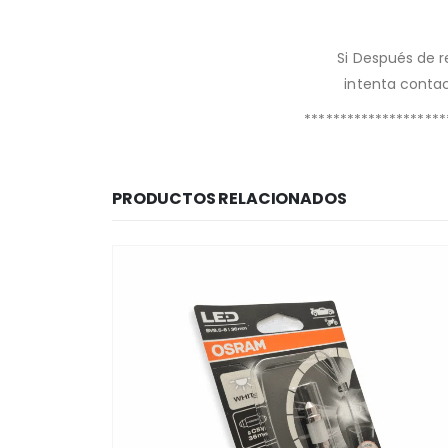
Si Después de 
intenta contac
********************
PRODUCTOS RELACIONADOS