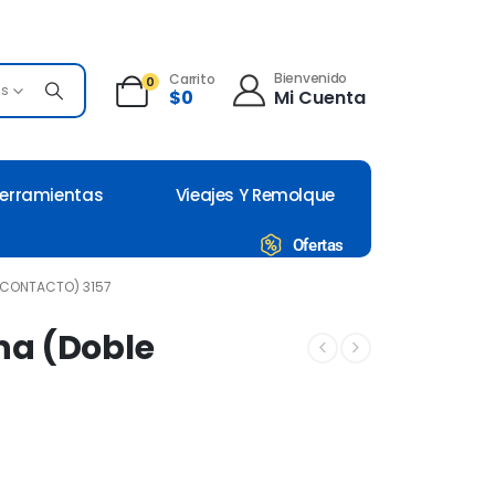
Bienvenido
Carrito
0
es
Mi Cuenta
$
0
erramientas
Vieajes Y Remolque
Ofertas
 CONTACTO) 3157
na (Doble