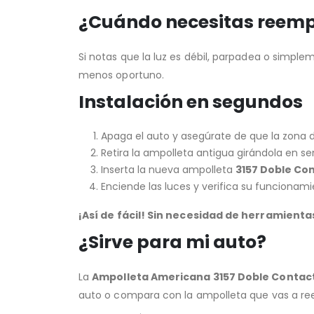
¿Cuándo necesitas reemp
Si notas que la luz es débil, parpadea o simpl
menos oportuno.
Instalación en segundos
Apaga el auto y asegúrate de que la zona de
Retira la ampolleta antigua girándola en sent
Inserta la nueva ampolleta
3157 Doble Co
Enciende las luces y verifica su funcionami
¡Así de fácil! Sin necesidad de herramient
¿Sirve para mi auto?
La
Ampolleta Americana 3157 Doble Contac
auto o compara con la ampolleta que vas a re