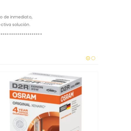
o de inmediato,
ctiva solución.
*********************