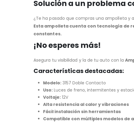
Solución a un problema 
¿Te ha pasado que compras una ampolleta y al 
Esta ampolleta cuenta con tecnología de r
constantes.
¡No esperes más!
Asegura tu visibilidad y la de tu auto con la
Amp
Características destacadas:
Modelo:
3157 Doble Contacto
Uso:
Luces de freno, intermitentes y esta
Voltaje:
12V
Alta resistencia al calor y vibraciones
Fácil instalación sin herramientas
Compatible con múltiples modelos de 