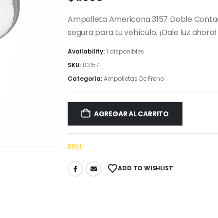
Ampolleta Americana 3157 Doble Contact
segura para tu vehículo. ¡Dale luz ahora!
Availability:
1 disponibles
SKU:
83157
Categoría:
Ampolletas De Freno
AGREGAR AL CARRITO
BRM
ADD TO WISHLIST