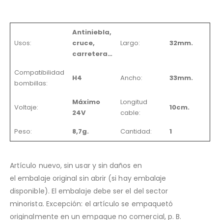
Antiniebla,
Usos:
cruce,
Largo:
32mm.
carretera…
Compatibilidad
H4
Ancho:
33mm.
bombillas:
Máximo
Longitud
Voltaje:
10cm.
24V
cable:
Peso:
8,7g.
Cantidad:
1
Artículo
nuevo, sin usar y sin daños en
el
embalaje
original sin abrir (si hay
embalaje
disponible). El embalaje debe ser el del sector
minorista. Excepción: el artículo se empaquetó
originalmente en un empaque no comercial, p. B.