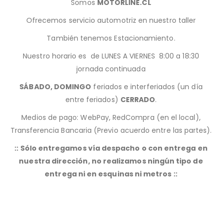
Somos
MOTORLINE.CL
Ofrecemos servicio automotriz en nuestro taller
También tenemos Estacionamiento.
Nuestro horario es de LUNES A VIERNES 8:00 a 18:30
jornada continuada
SÁBADO, DOMINGO
feriados e interferiados (un día
entre feriados)
CERRADO
.
Medios de pago: WebPay, RedCompra (en el local),
Transferencia Bancaria (Previo acuerdo entre las partes).
:: Sólo entregamos vía despacho o con entrega en
nuestra dirección, no realizamos ningún tipo de
entrega ni en esquinas ni metros ::