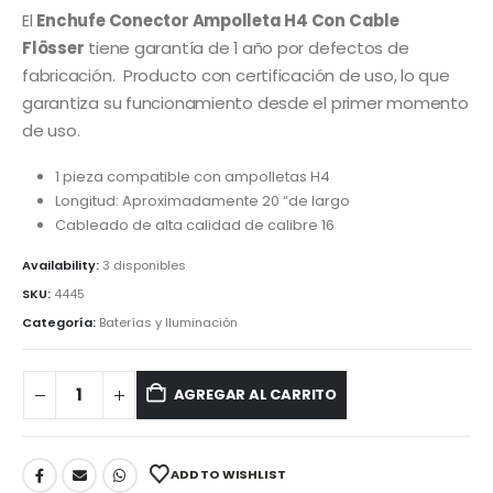
El
Enchufe Conector Ampolleta H4 Con Cable
Flösser
tiene garantía de 1 año por defectos de
fabricación. Producto con certificación de uso, lo que
garantiza su funcionamiento desde el primer momento
de uso.
1 pieza compatible con ampolletas H4
Longitud: Aproximadamente 20 “de largo
Cableado de alta calidad de calibre 16
Availability:
3 disponibles
SKU:
4445
Categoría:
Baterías y Iluminación
AGREGAR AL CARRITO
ADD TO WISHLIST