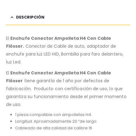
DESCRIPCIÓN
El
Enchufe Conector Ampolleta H4 Con Cable
Flösser.
Conector de Cable de auto, adaptador de
enchufe para luz LED HID, Bombilla para faro delantero,
luz Led.
El
Enchufe Conector Ampolleta H4 Con Cable
Flösser
tiene garantía de 1 año por defectos de
fabricación. Producto con certificación de uso, lo que
garantiza su funcionamiento desde el primer momento
de uso.
1 pieza compatible con ampolletas H4
Longitud: Aproximadamente 20 “de largo
Cableado de alta calidad de calibre 16