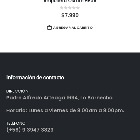
Ampolleta Osram HB3A
0
out of 5
$
7.990
AGREGAR AL CARRITO
Información de contacto
DIRECCIÓN
Padre Alfredo Arteaga 1694, Lo Barnecha
Horario: Lunes a viernes de 8:00am a 8:00pm.
TELÉFONO
(+56) 9 3947 3823