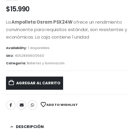
$
15.990
La
Ampolleta Osram PSX24W
ofrece un rendimiento
convincente para requisitos estándar, son resistentes y
económicas. La caja contiene 1 unidad
Availability:
1 disponibles
SKU:
4052899600560
Categoría:
Baterías y Iluminación
AGREGAR AL CARRITO
ADD TO WISHLIST
DESCRIPCIÓN