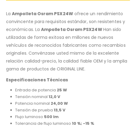
La
Ampolleta Osram PSX24W
ofrece un rendimiento
convincente para requisitos estándar, son resistentes y
económicas. La
Ampolleta Osram PSX24W
Han sido
utilizadas de forma exitosa en millones de nuevos
vehículos de reconocidos fabricantes como recambios
originales. Convénzase usted mismo de la excelente
relación calidad-precio, la calidad fiable OEM y la amplia
gama de productos de ORIGINAL LINE.
Especificaciones Técnicas
Entrada de potencia
25 W
Tensión nominal
12,0 V
Potencia nominal
24,00 W
Tensión de prueba
13,5 V
Flujo luminoso
500 lm
Tolerancia de flujo luminoso
10 %; -15 %