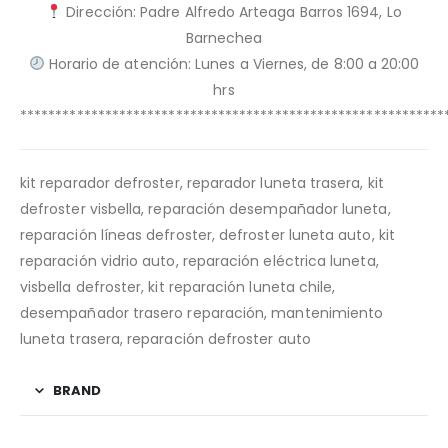
Dirección: Padre Alfredo Arteaga Barros 1694, Lo
Barnechea
Horario de atención: Lunes a Viernes, de 8:00 a 20:00
hrs
************************************************************
kit reparador defroster, reparador luneta trasera, kit
defroster visbella, reparación desempañador luneta,
reparación líneas defroster, defroster luneta auto, kit
reparación vidrio auto, reparación eléctrica luneta,
visbella defroster, kit reparación luneta chile,
desempañador trasero reparación, mantenimiento
luneta trasera, reparación defroster auto
BRAND