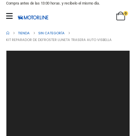
Compra antes de las 13:00 horas. y recíbelo el mismo día.
0
TIENDA
SIN CATEGORÍA
KIT REPARADOR DE DEFROSTER LUNETA TRASERA AUTO VISBELLA
Reproductor
de
Video