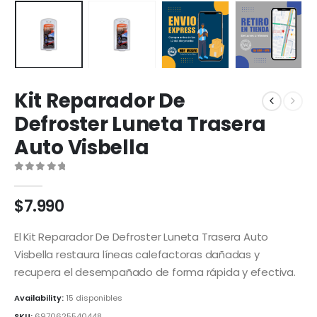
Kit Reparador De
Defroster Luneta Trasera
Auto Visbella
0
out of 5
$
7.990
El Kit Reparador De Defroster Luneta Trasera Auto
Visbella restaura líneas calefactoras dañadas y
recupera el desempañado de forma rápida y efectiva.
Availability:
15 disponibles
SKU:
6970625540448