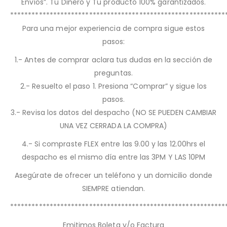
Envíos”. Tu Dinero y Tu producto 100% garantizados.
************************************************************
Para una mejor experiencia de compra sigue estos
pasos:
1.- Antes de comprar aclara tus dudas en la sección de
preguntas.
2.- Resuelto el paso 1. Presiona “Comprar” y sigue los
pasos.
3.- Revisa los datos del despacho (NO SE PUEDEN CAMBIAR
UNA VEZ CERRADA LA COMPRA)
4.- Si compraste FLEX entre las 9.00 y las 12.00hrs el
despacho es el mismo día entre las 3PM Y LAS 10PM
Asegúrate de ofrecer un teléfono y un domicilio donde
SIEMPRE atiendan.
************************************************************
Emitimos Boleta y/o Factura