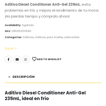
Aditivo Diesel Conditioner Anti-Gel 235mL
, evita
problemas en frío y mejora el rendimiento de tu motor.
¡No pierdas tiempo y cómpralo ahora!
Availability:
Agotado
SKU:
085051001565
Categorías:
Aditivos
,
Aditivos para Aceite
,
Lubricantes
Super S
ADD TO WISHLIST
DESCRIPCIÓN
Aditivo Diesel Conditioner Anti-Gel
235mL, ideal en frío