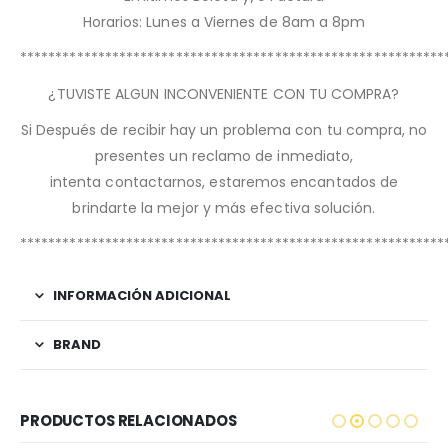
Horarios: Lunes a Viernes de 8am a 8pm
************************************************************
¿TUVISTE ALGUN INCONVENIENTE CON TU COMPRA?
Si Después de recibir hay un problema con tu compra, no
presentes un reclamo de inmediato,
intenta contactarnos, estaremos encantados de
brindarte la mejor y más efectiva solución.
************************************************************
INFORMACIÓN ADICIONAL
BRAND
PRODUCTOS RELACIONADOS