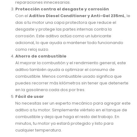
reparaciones innecesarias.
Protección contra el desgaste y corrosión
Con el
Aditivo Diesel Conditioner y Anti-Gel 235mL
, le
das a tu motor una capa protectora que reduce el
desgaste y protege las partes internas contra la
corrosión. Este aditivo actúa como un lubricante
adicional, lo que ayuda a mantener todo funcionando
como reloj suizo.
Ahorro de combustible
Al mejorar la combustión y el rendimiento general, este
aditivo también ayuda a optimizar el consumo de
combustible. Menos combustible usado significa que
puedes recorrer más kilómetros sin tener que detenerte
en la gasolinera cada dos por tres.
Fácil de usar
No necesitas ser un experto mecánico para agregar este
aditivo a tu motor. Simplemente viértelo en el tanque de
combustible y deja que haga el resto del trabajo. En
minutos, tu motor ya estará protegido y listo para
cualquier temperatura.