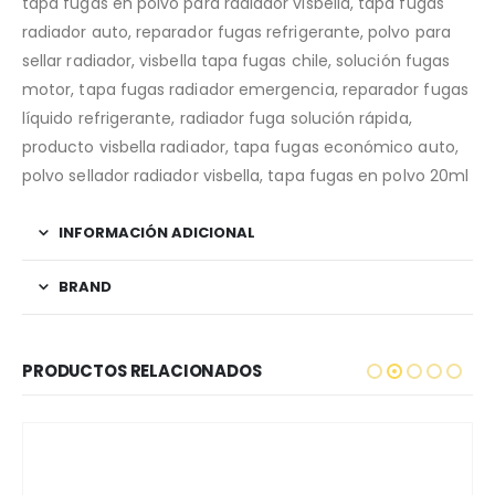
tapa fugas en polvo para radiador visbella, tapa fugas
radiador auto, reparador fugas refrigerante, polvo para
sellar radiador, visbella tapa fugas chile, solución fugas
motor, tapa fugas radiador emergencia, reparador fugas
líquido refrigerante, radiador fuga solución rápida,
producto visbella radiador, tapa fugas económico auto,
polvo sellador radiador visbella, tapa fugas en polvo 20ml
INFORMACIÓN ADICIONAL
BRAND
PRODUCTOS RELACIONADOS