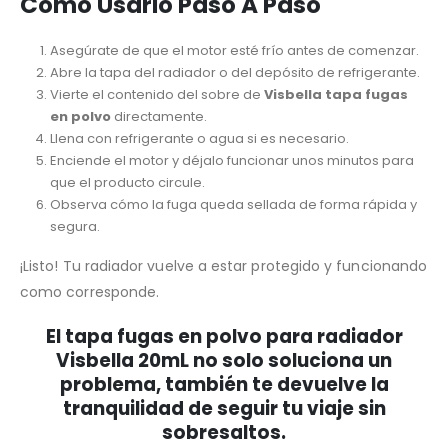
Cómo Usarlo Paso A Paso
Asegúrate de que el motor esté frío antes de comenzar.
Abre la tapa del radiador o del depósito de refrigerante.
Vierte el contenido del sobre de
Visbella tapa fugas
en polvo
directamente.
Llena con refrigerante o agua si es necesario.
Enciende el motor y déjalo funcionar unos minutos para
que el producto circule.
Observa cómo la fuga queda sellada de forma rápida y
segura.
¡Listo! Tu radiador vuelve a estar protegido y funcionando
como corresponde.
El
tapa fugas en polvo para radiador
Visbella 20mL
no solo soluciona un
problema, también te devuelve la
tranquilidad de seguir tu viaje sin
sobresaltos.