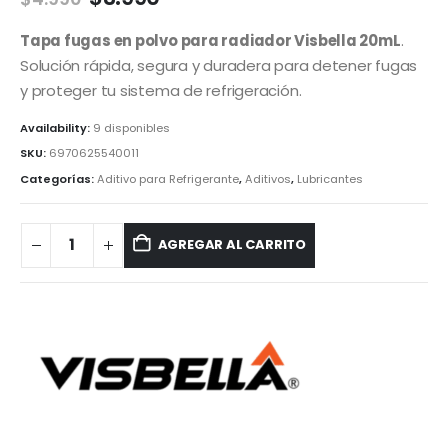
Tapa fugas en polvo para radiador Visbella 20mL
.
Solución rápida, segura y duradera para detener fugas
y proteger tu sistema de refrigeración.
Availability:
9 disponibles
SKU:
6970625540011
Categorías:
Aditivo para Refrigerante
,
Aditivos
,
Lubricantes
AGREGAR AL CARRITO