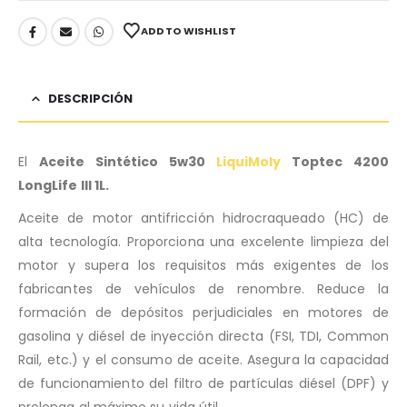
ADD TO WISHLIST
DESCRIPCIÓN
El
Aceite Sintético 5w30
LiquiMoly
Toptec 4200
LongLife III 1L.
Aceite de motor antifricción hidrocraqueado (HC) de
alta tecnología. Proporciona una excelente limpieza del
motor y supera los requisitos más exigentes de los
fabricantes de vehículos de renombre. Reduce la
formación de depósitos perjudiciales en motores de
gasolina y diésel de inyección directa (FSI, TDI, Common
Rail, etc.) y el consumo de aceite. Asegura la capacidad
de funcionamiento del filtro de partículas diésel (DPF) y
prolonga al máximo su vida útil.