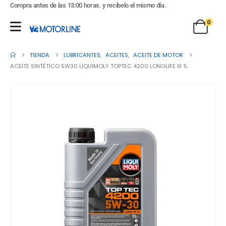
Compra antes de las 13:00 horas. y recíbelo el mismo día.
0
TIENDA
LUBRICANTES
,
ACEITES
,
ACEITE DE MOTOR
ACEITE SINTÉTICO 5W30 LIQUIMOLY TOPTEC 4200 LONGLIFE III 1L