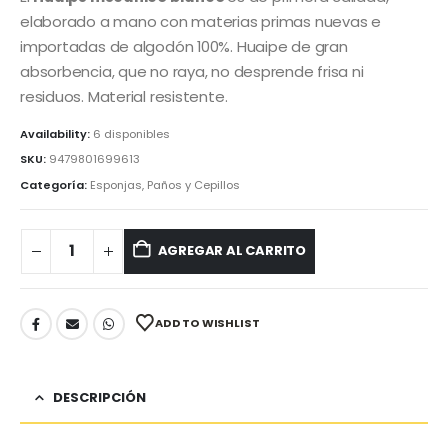
elaborado a mano con materias primas nuevas e
importadas de algodón 100%. Huaipe de gran
absorbencia, que no raya, no desprende frisa ni
residuos. Material resistente.
Availability:
6 disponibles
SKU:
9479801699613
Categoría:
Esponjas, Paños y Cepillos
AGREGAR AL CARRITO
ADD TO WISHLIST
DESCRIPCIÓN