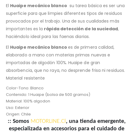
El
Huaipe mecánico blanco
su tarea básica es ser una
superficie para que limpies diferentes tipos de residuos
provocados por el trabajo. Una de sus cualidades más
importantes es la
rápida detección de la suciedad
,
haciéndolo ideal para las faenas diarias.
El
Huaipe mecánico blanco
es de primera calidad,
elaborado a mano con materias primas nuevas e
importadas de algodón 100%. Huaipe de gran
absorbencia, que no raya, no desprende frisa ni residuos.
Material resistente
Color-Tono:
Blanco
Contenido:
1 Huaipe (bolsa de 500 gramos)
Material: 100% algodon
Uso:
Exterior
Origen:
Chile
:: Somos
MOTORLINE.Cl
, una tienda emergente,
especializada en accesorios para el cuidado de