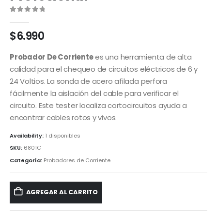
0
out of 5
$
6.990
Probador De Corriente
es una herramienta de alta
calidad para el chequeo de circuitos eléctricos de 6 y
24 Voltios. La sonda de acero afilada perfora
fácilmente la aislación del cable para verificar el
circuito. Este tester localiza cortocircuitos ayuda a
encontrar cables rotos y vivos.
Availability:
1 disponibles
SKU:
6801C
Categoría:
Probadores de Corriente
AGREGAR AL CARRITO