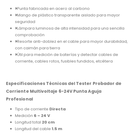
Punta fabricada en acero al carbono
Mango de plástico transparente aislado para mayor
seguridad
Lámpara luminosa de alta intensidad para una sencilla
comprobación
Resorte anti-doblez en el cable para mayor durabilidad,
con caimán para tierra
Útil para medición de baterías y detectar cables de
corriente, cables rotos, fusibles fundidos, etcétera
Especificaciones Técnicas del Tester Probador de
Corriente Multivoltaje 6-24V Punta Aguja
Profesional
Tipo de corriente
Directa
Medición
6 – 24 V
Longitud total
20 cm
Longitud del cable
1.5 m