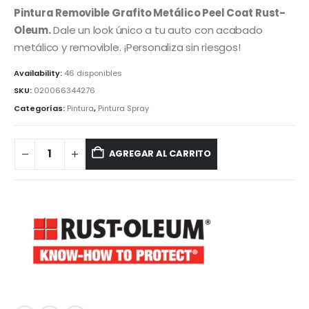
Pintura Removible Grafito Metálico Peel Coat Rust-
Oleum.
Dale un look único a tu auto con acabado
metálico y removible. ¡Personaliza sin riesgos!
Availability:
46 disponibles
SKU:
020066344276
Categorías:
Pintura
,
Pintura Spray
AGREGAR AL CARRITO