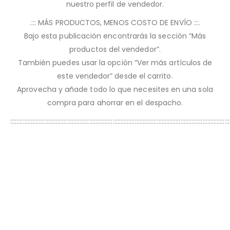
nuestro perfil de vendedor.
.::: MÁS PRODUCTOS, MENOS COSTO DE ENVÍO :::.
Bajo esta publicación encontrarás la sección “Más
productos del vendedor”.
También puedes usar la opción “Ver más artículos de
este vendedor” desde el carrito.
Aprovecha y añade todo lo que necesites en una sola
compra para ahorrar en el despacho.
:::::::::::::::::::::::::::::::::::::::::::::::::::::::::::::::::::::::::::::::::::::::::::::::::::::::::::::::::::::::::::::::::::::::::::