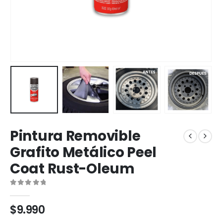
Pintura Removible
Grafito Metálico Peel
Coat Rust-Oleum
0
out of 5
$
9.990