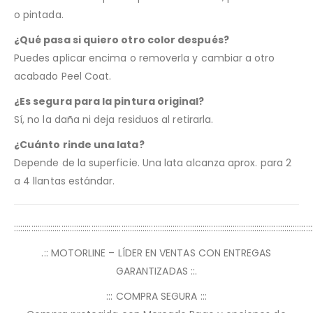
o pintada.
¿Qué pasa si quiero otro color después?
Puedes aplicar encima o removerla y cambiar a otro
acabado Peel Coat.
¿Es segura para la pintura original?
Sí, no la daña ni deja residuos al retirarla.
¿Cuánto rinde una lata?
Depende de la superficie. Una lata alcanza aprox. para 2
a 4 llantas estándar.
:::::::::::::::::::::::::::::::::::::::::::::::::::::::::::::::::::::::::::::::::::::::::::::::::::::::::::::::::::::::::::::::::::::::::::
.:: MOTORLINE – LÍDER EN VENTAS CON ENTREGAS
GARANTIZADAS ::.
::: COMPRA SEGURA :::