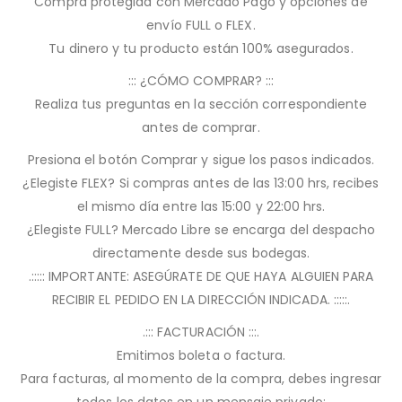
Compra protegida con Mercado Pago y opciones de
envío FULL o FLEX.
Tu dinero y tu producto están 100% asegurados.
::: ¿CÓMO COMPRAR? :::
Realiza tus preguntas en la sección correspondiente
antes de comprar.
Presiona el botón Comprar y sigue los pasos indicados.
¿Elegiste FLEX? Si compras antes de las 13:00 hrs, recibes
el mismo día entre las 15:00 y 22:00 hrs.
¿Elegiste FULL? Mercado Libre se encarga del despacho
directamente desde sus bodegas.
.::::: IMPORTANTE: ASEGÚRATE DE QUE HAYA ALGUIEN PARA
RECIBIR EL PEDIDO EN LA DIRECCIÓN INDICADA. :::::.
.::: FACTURACIÓN :::.
Emitimos boleta o factura.
Para facturas, al momento de la compra, debes ingresar