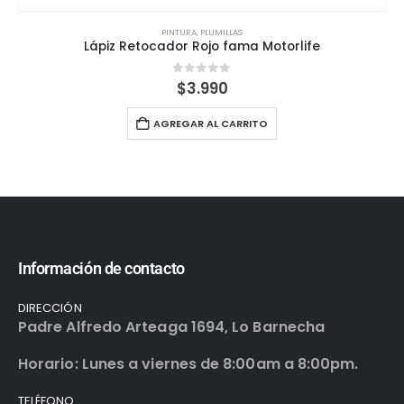
PINTURA
,
PLUMILLAS
Lápiz Retocador Rojo fama Motorlife
0
out of 5
$
3.990
AGREGAR AL CARRITO
Información de contacto
DIRECCIÓN
Padre Alfredo Arteaga 1694, Lo Barnecha
Horario: Lunes a viernes de 8:00am a 8:00pm.
TELÉFONO