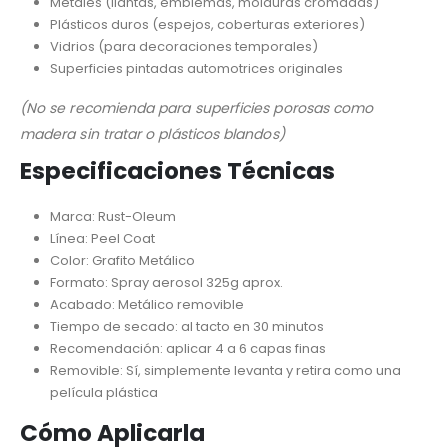
Metales (llantas, emblemas, molduras cromadas)
Plásticos duros (espejos, coberturas exteriores)
Vidrios (para decoraciones temporales)
Superficies pintadas automotrices originales
(No se recomienda para superficies porosas como
madera sin tratar o plásticos blandos)
Especificaciones Técnicas
Marca: Rust-Oleum
Línea: Peel Coat
Color: Grafito Metálico
Formato: Spray aerosol 325g aprox.
Acabado: Metálico removible
Tiempo de secado: al tacto en 30 minutos
Recomendación: aplicar 4 a 6 capas finas
Removible: Sí, simplemente levanta y retira como una
película plástica
Cómo Aplicarla