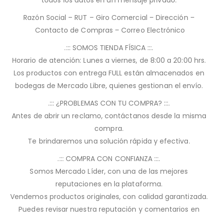
todos los datos en un mensaje privado:
Razón Social – RUT – Giro Comercial – Dirección –
Contacto de Compras – Correo Electrónico
.::: SOMOS TIENDA FÍSICA :::.
Horario de atención: Lunes a viernes, de 8:00 a 20:00 hrs.
Los productos con entrega FULL están almacenados en
bodegas de Mercado Libre, quienes gestionan el envío.
.::: ¿PROBLEMAS CON TU COMPRA? :::.
Antes de abrir un reclamo, contáctanos desde la misma
compra.
Te brindaremos una solución rápida y efectiva.
.::: COMPRA CON CONFIANZA :::.
Somos Mercado Líder, con una de las mejores
reputaciones en la plataforma.
Vendemos productos originales, con calidad garantizada.
Puedes revisar nuestra reputación y comentarios en