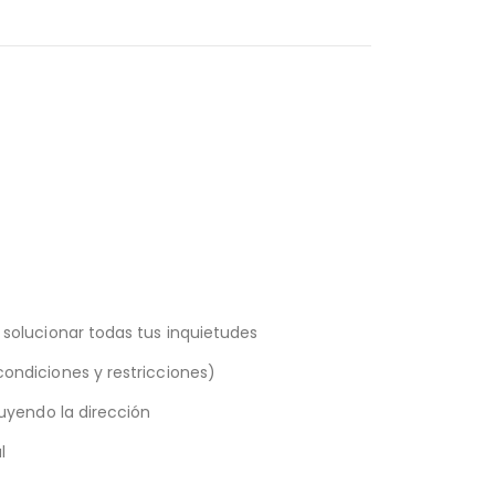
solucionar todas tus inquietudes
ondiciones y restricciones)
luyendo la dirección
l