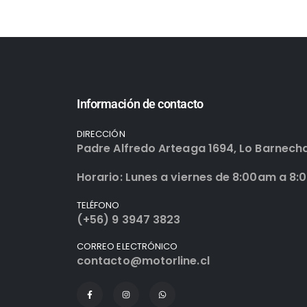
Información de contacto
DIRECCIÓN
Padre Alfredo Arteaga 1694, Lo Barnech
Horario: Lunes a viernes de 8:00am a 8:
TELÉFONO
(+56) 9 3947 3823
CORREO ELECTRÓNICO
contacto@motorline.cl