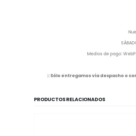
Nue
SÁBADO
Medios de pago: WebPa
:: Sólo entregamos vía despacho o con
PRODUCTOS RELACIONADOS