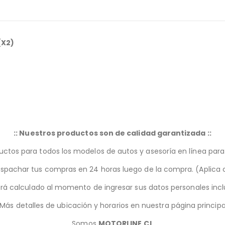
(X2)
:: Nuestros productos son de calidad garantizada ::
tos para todos los modelos de autos y asesoría en línea para 
achar tus compras en 24 horas luego de la compra. (Aplica c
será calculado al momento de ingresar sus datos personales inc
Más detalles de ubicación y horarios en nuestra página principa
Somos
MOTORLINE.CL