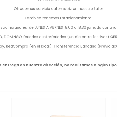
Ofrecemos servicio automotriz en nuestro taller
También tenemos Estacionamiento.
stro horario es de LUNES A VIERNES 8:00 a 18:30 jornada contin
, DOMINGO feriados e interferiados (un día entre festivos)
CE
y, RedCompra (en el local), Transferencia Bancaria (Previo acu
 entrega en nuestra dirección, no realizamos ningún tipo 