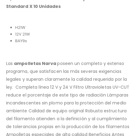
Standard X 10 Unidades
H21W
12V 21W
BAY9s
Las
ampolletas Narva
poseen un completo y extenso
programa, que satisfacen las más severas exigencias
legales y superan claramente la calidad requerida por la
ley. Completa línea 12 V y 24 V Filtro Ultravioletas UV-CUT
reduce el porcentaje de este tipo de radiación Lámparas
incandescentes sin plomo para la protección del medio
ambiente Calidad de equipo original Robusta estructura
del filamento atienden a la definición y al cumplimiento
de tolerancias propias en la producción de los filamentos
Ampolletas especiales de alta calidad Beneficios Antes