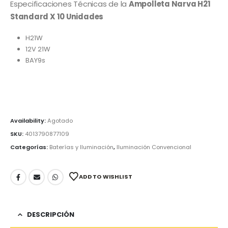
Especificaciones Técnicas de la
Ampolleta Narva H21
Standard X 10 Unidades
H21W
12V 21W
BAY9s
Availability:
Agotado
SKU:
4013790877109
Categorías:
Baterías y Iluminación
,
Iluminación Convencional
ADD TO WISHLIST
DESCRIPCIÓN