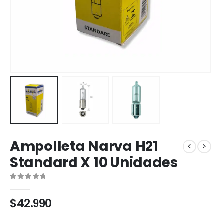
Ampolleta Narva H21
Standard X 10 Unidades
0
out of 5
$
42.990