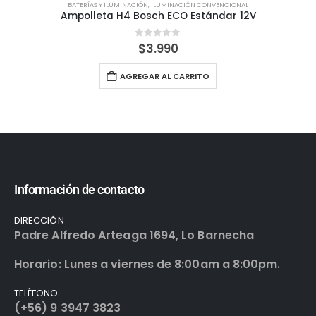
BATERÍAS Y ILUMINACIÓN
,
ILUMINACIÓN CONVENCIONAL
Ampolleta H4 Bosch ECO Estándar 12V
0
out of 5
$
3.990
AGREGAR AL CARRITO
Información de contacto
DIRECCIÓN
Padre Alfredo Arteaga 1694, Lo Barnecha
Horario: Lunes a viernes de 8:00am a 8:00pm.
TELÉFONO
(+56) 9 3947 3823