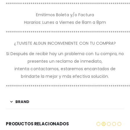
************************************************************
Emitimos Boleta y/o Factura
Horarios: Lunes a Viernes de 8am a 8pm
************************************************************
¿TUVISTE ALGUN INCONVENIENTE CON TU COMPRA?
Si Después de recibir hay un problema con tu compra, no
presentes un reclamo de inmediato,
intenta contactarnos, estaremos encantados de
brindarte la mejor y más efectiva solución.
************************************************************
BRAND
PRODUCTOS RELACIONADOS