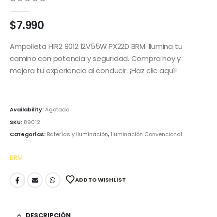
0
out of 5
$
7.990
Ampolleta HIR2 9012 12V55W PX22D BRM: Ilumina tu
camino con potencia y seguridad. Compra hoy y
mejora tu experiencia al conducir. ¡Haz clic aquí!
Availability:
Agotado
SKU:
89012
Categorías:
Baterías y Iluminación
,
Iluminación Convencional
BRM
ADD TO WISHLIST
DESCRIPCIÓN