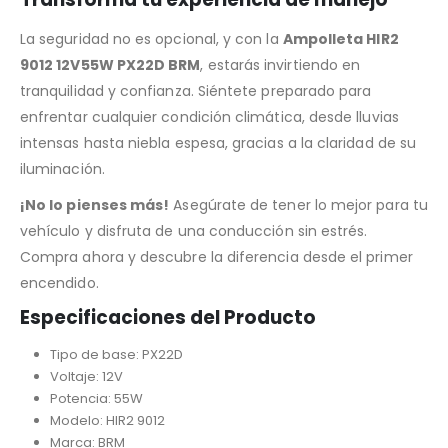
La seguridad no es opcional, y con la
Ampolleta HIR2
9012 12V55W PX22D BRM
, estarás invirtiendo en
tranquilidad y confianza. Siéntete preparado para
enfrentar cualquier condición climática, desde lluvias
intensas hasta niebla espesa, gracias a la claridad de su
iluminación.
¡No lo pienses más!
Asegúrate de tener lo mejor para tu
vehículo y disfruta de una conducción sin estrés.
Compra ahora y descubre la diferencia desde el primer
encendido.
Especificaciones del Producto
Tipo de base: PX22D
Voltaje: 12V
Potencia: 55W
Modelo: HIR2 9012
Marca: BRM