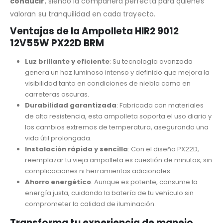
conducir
, siendo la compañera perfecta para quienes
valoran su tranquilidad en cada trayecto.
Ventajas de la Ampolleta HIR2 9012
12V55W PX22D BRM
Luz brillante y eficiente
: Su tecnología avanzada
genera un haz luminoso intenso y definido que mejora la
visibilidad tanto en condiciones de niebla como en
carreteras oscuras.
Durabilidad garantizada
: Fabricada con materiales
de alta resistencia, esta ampolleta soporta el uso diario y
los cambios extremos de temperatura, asegurando una
vida útil prolongada.
Instalación rápida y sencilla
: Con el diseño PX22D,
reemplazar tu vieja ampolleta es cuestión de minutos, sin
complicaciones ni herramientas adicionales.
Ahorro energético
: Aunque es potente, consume la
energía justa, cuidando la batería de tu vehículo sin
comprometer la calidad de iluminación.
Transforma tu experiencia de manejo