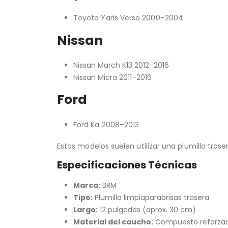
Toyota Yaris Verso 2000–2004
Nissan
Nissan March K13 2012–2016
Nissan Micra 2011–2016
Ford
Ford Ka 2008–2013
Estos modelos suelen utilizar una plumilla trase
Especificaciones Técnicas
Marca:
BRM
Tipo:
Plumilla limpiaparabrisas trasera
Largo:
12 pulgadas (aprox. 30 cm)
Material del caucho:
Compuesto reforzado