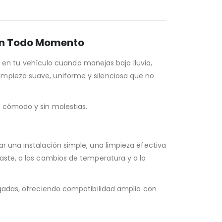
 En Todo Momento
ad en tu vehículo cuando manejas bajo lluvia,
impieza suave, uniforme y silenciosa que no
, cómodo y sin molestias.
r una instalación simple, una limpieza efectiva
aste, a los cambios de temperatura y a la
lgadas, ofreciendo compatibilidad amplia con