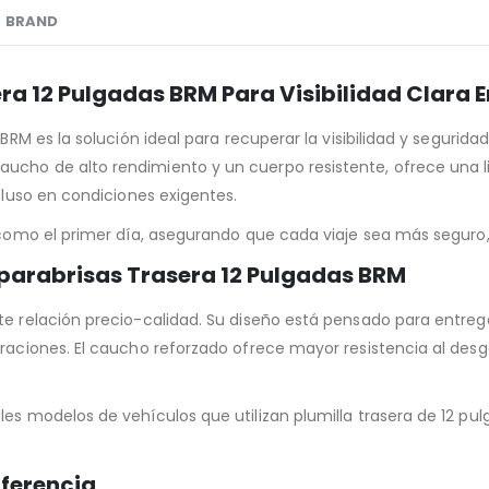
BRAND
era 12 Pulgadas BRM Para Visibilidad Clara
 BRM es la solución ideal para recuperar la visibilidad y segurid
ucho de alto rendimiento y un cuerpo resistente, ofrece una l
ncluso en condiciones exigentes.
r como el primer día, asegurando que cada viaje sea más seguro
iaparabrisas Trasera 12 Pulgadas BRM
te relación precio-calidad. Su diseño está pensado para entrega
braciones. El caucho reforzado ofrece mayor resistencia al desg
les modelos de vehículos que utilizan plumilla trasera de 12 pu
iferencia