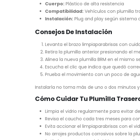
Cuerpo:
Plástico de alta resistencia
Compatibilidad:
Vehículos con plumilla tr
Instalación:
Plug and play según sistema 
Consejos De Instalación
Levanta el brazo limpiaparabrisas con cuid
Retira la plumilla anterior presionando el 
Alinea la nueva plumilla BRM en el mismo se
Escucha el clic que indica que quedó corre
Prueba el movimiento con un poco de agua 
Instalarla no toma más de uno o dos minutos y
Cómo Cuidar Tu Plumilla Traser
Limpia el vidrio regularmente para evitar 
Revisa el caucho cada tres meses para con
Evita accionar el limpiaparabrisas con el vid
No arrojes productos corrosivos sobre la plu