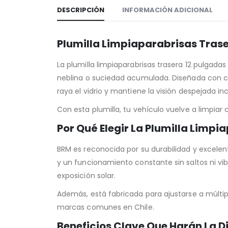
DESCRIPCIÓN
INFORMACIÓN ADICIONAL
Plumilla Limpiaparabrisas Tras
La plumilla limpiaparabrisas trasera 12 pulgadas
neblina o suciedad acumulada. Diseñada con ca
raya el vidrio y mantiene la visión despejada i
Con esta plumilla, tu vehículo vuelve a limpia
Por Qué Elegir La Plumilla Limp
BRM es reconocida por su durabilidad y excelen
y un funcionamiento constante sin saltos ni vi
exposición solar.
Además, está fabricada para ajustarse a múltip
marcas comunes en Chile.
Beneficios Clave Que Harán La D