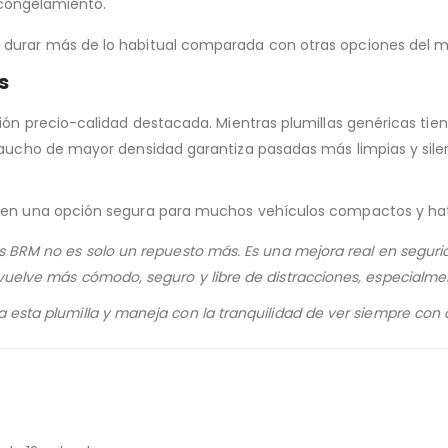
 congelamiento.
 durar más de lo habitual comparada con otras opciones del 
s
ión precio-calidad destacada. Mientras plumillas genéricas tien
caucho de mayor densidad garantiza pasadas más limpias y silenc
e en una opción segura para muchos vehículos compactos y h
as BRM no es solo un repuesto más. Es una mejora real en segurid
vuelve más cómodo, seguro y libre de distracciones, especialmen
a esta plumilla y maneja con la tranquilidad de ver siempre con c