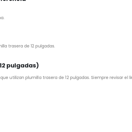
ma.
lla trasera de 12 pulgadas.
12 pulgadas)
e utilizan plumilla trasera de 12 pulgadas. Siempre revisar el l