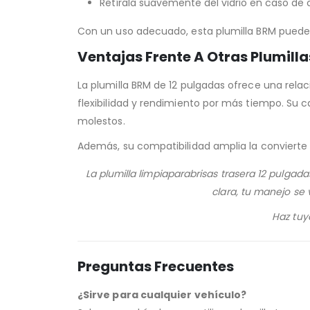
Retírala suavemente del vidrio en caso de
Con un uso adecuado, esta plumilla BRM puede
Ventajas Frente A Otras Plumilla
La plumilla BRM de 12 pulgadas ofrece una relac
flexibilidad y rendimiento por más tiempo. Su 
molestos.
Además, su compatibilidad amplia la conviert
La plumilla limpiaparabrisas trasera 12 pulgad
clara, tu manejo se 
Haz tuy
Preguntas Frecuentes
¿Sirve para cualquier vehículo?