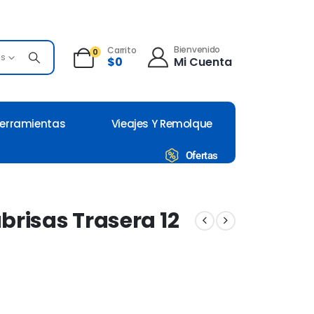
Bienvenido
Carrito
0
es
Mi Cuenta
$
0
erramientas
Vieajes Y Remolque
Ofertas
brisas Trasera 12