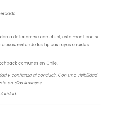
mercado.
den a deteriorarse con el sol, esta mantiene su
iosas, evitando las típicas rayas o ruidos
atchback comunes en Chile.
ad y confianza al conducir. Con una visibilidad
te en días lluviosos.
laridad.