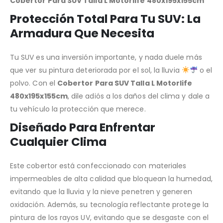
Cobertor Para SUV Talla L Motorlife 480x195x155cm
Protección Total Para Tu SUV: La
Armadura Que Necesita
Tu SUV es una inversión importante, y nada duele más
que ver su pintura deteriorada por el sol, la lluvia
o el
polvo. Con el
Cobertor Para SUV Talla L Motorlife
480x195x155cm
, dile adiós a los daños del clima y dale a
tu vehículo la protección que merece.
Diseñado Para Enfrentar
Cualquier Clima
Este cobertor está confeccionado con materiales
impermeables de alta calidad que bloquean la humedad,
evitando que la lluvia y la nieve penetren y generen
oxidación. Además, su tecnología reflectante protege la
pintura de los rayos UV, evitando que se desgaste con el