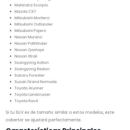
Mahindra Scorpio
Mazda CX7
Mitsubishi Montero
Mitsubishi Outlander
Mitsubishi Pajero
Nissan Murano
Nissan Pathfinder
Nissan Qashqai
Nissan Xtrail
Ssangyong Action
Ssangyong Rexton
Subaru Forester
Suzuki Grand Nomade
Toyota 4runner
Toyota Landcruiser
Toyota Rav4
Si tu SUV es de tamaño similar a estos modelos, este
cobertor se ajustará perfectamente.