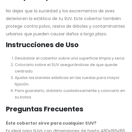
No dejes que la suciedad y los excrementos de aves
deterioren la estética de tu SUV. Este cobertor también
protege contra polvo, resina de árboles y contaminantes
urbanos que pueden causar daños a largo plazo.
Instrucciones de Uso
Desdoblar el cobertor sobre una superficie limpia y seca.
Colocarlo sobre el SUV asegurándose de que quede
centrado.
Ajustar las bandas elásticas en las ruedas para mayor
fijación.
Para guardarlo, doblarlo cuidadosamente y colocarlo en
su bolsa.
Preguntas Frecuentes
Éste cobertor sirve para cualquier SUV?
Es ideal para SUVs con dimensiones de hasta 480x195x155