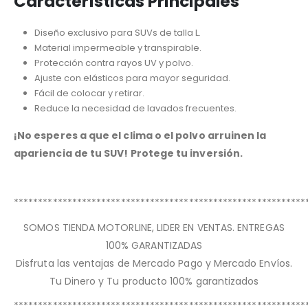
Características Principales
Diseño exclusivo para SUVs de talla L.
Material impermeable y transpirable.
Protección contra rayos UV y polvo.
Ajuste con elásticos para mayor seguridad.
Fácil de colocar y retirar.
Reduce la necesidad de lavados frecuentes.
¡No esperes a que el clima o el polvo arruinen la
apariencia de tu SUV! Protege tu inversión.
************************************************************
SOMOS TIENDA MOTORLINE, LIDER EN VENTAS. ENTREGAS
100% GARANTIZADAS
Disfruta las ventajas de Mercado Pago y Mercado Envíos.
Tu Dinero y Tu producto 100% garantizados
************************************************************