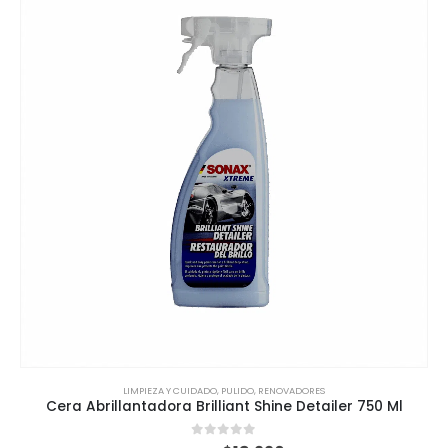
LIMPIEZA Y CUIDADO
,
PULIDO
,
RENOVADORES
Cera Abrillantadora Brilliant Shine Detailer 750 Ml
0
out of 5