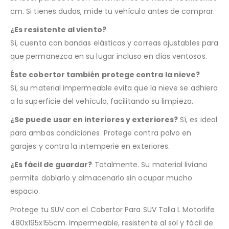
cm. Si tienes dudas, mide tu vehículo antes de comprar.
¿Es resistente al viento?
Sí, cuenta con bandas elásticas y correas ajustables para
que permanezca en su lugar incluso en días ventosos.
Éste cobertor también protege contra la nieve?
Sí, su material impermeable evita que la nieve se adhiera
a la superficie del vehículo, facilitando su limpieza.
¿Se puede usar en interiores y exteriores?
Sí, es ideal
para ambas condiciones. Protege contra polvo en
garajes y contra la intemperie en exteriores.
¿Es fácil de guardar?
Totalmente. Su material liviano
permite doblarlo y almacenarlo sin ocupar mucho
espacio.
Protege tu SUV con el Cobertor Para SUV Talla L Motorlife
480x195x155cm. Impermeable, resistente al sol y fácil de