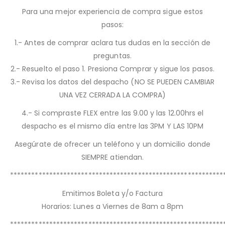
Para una mejor experiencia de compra sigue estos
pasos:
1.- Antes de comprar aclara tus dudas en la sección de
preguntas.
2.- Resuelto el paso 1. Presiona Comprar y sigue los pasos.
3.- Revisa los datos del despacho (NO SE PUEDEN CAMBIAR
UNA VEZ CERRADA LA COMPRA)
4.- Si compraste FLEX entre las 9.00 y las 12.00hrs el
despacho es el mismo día entre las 3PM Y LAS 10PM
Asegúrate de ofrecer un teléfono y un domicilio donde
SIEMPRE atiendan.
************************************************************
Emitimos Boleta y/o Factura
Horarios: Lunes a Viernes de 8am a 8pm
************************************************************