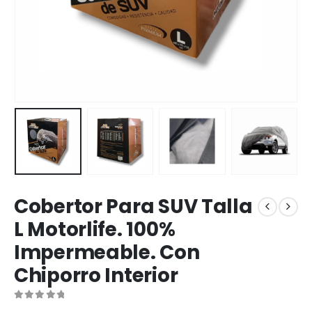
Cobertor Para SUV Talla
L Motorlife. 100%
Impermeable. Con
Chiporro Interior
0
out of 5