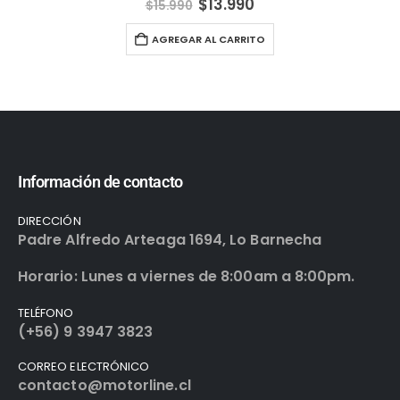
$
13.990
$
15.990
AGREGAR AL CARRITO
Información de contacto
DIRECCIÓN
Padre Alfredo Arteaga 1694, Lo Barnecha
Horario: Lunes a viernes de 8:00am a 8:00pm.
TELÉFONO
(+56) 9 3947 3823
CORREO ELECTRÓNICO
contacto@motorline.cl