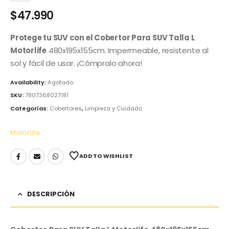
$
47.990
Protege tu SUV con el Cobertor Para SUV Talla L
Motorlife
480x195x155cm. Impermeable, resistente al
sol y fácil de usar. ¡Cómpralo ahora!
Availability:
Agotado
SKU:
7807368027181
Categorías:
Cobertores
,
Limpieza y Cuidado
MotorLife
ADD TO WISHLIST
DESCRIPCIÓN